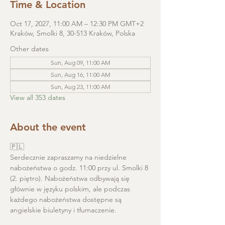
Time & Location
Oct 17, 2027, 11:00 AM – 12:30 PM GMT+2
Kraków, Smolki 8, 30-513 Kraków, Polska
Other dates
Sun, Aug 09, 11:00 AM
Sun, Aug 16, 11:00 AM
Sun, Aug 23, 11:00 AM
View all 353 dates
About the event
🇵🇱
Serdecznie zapraszamy na niedzielne 
nabożeństwa o godz. 11:00 przy ul. Smolki 8 
(2. piętro). Nabożeństwa odbywają się 
głównie w języku polskim, ale podczas 
każdego nabożeństwa dostępne są 
angielskie biuletyny i tłumaczenie. 