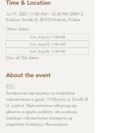
Time & Location
Jul 11, 2027, 11:00 AM – 12:30 PM GMT+2
Kraków, Smolki 8, 30-513 Kraków, Polska
Other dates
Sun, Aug 16, 11:00 AM
Sun, Aug 23, 11:00 AM
Sun, Aug 30, 11:00 AM
View all 352 dates
About the event
🇵🇱
Serdecznie zapraszamy na niedzielne 
nabożeństwa o godz. 11:00 przy ul. Smolki 8 
(2. piętro). Nabożeństwa odbywają się 
głównie w języku polskim, ale podczas 
każdego nabożeństwa dostępne są 
angielskie biuletyny i tłumaczenie. 