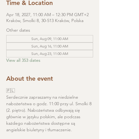
Time & Location
Apr 18, 2027, 11:00 AM – 12:30 PM GMT+2
Kraków, Smolki 8, 30-513 Kraków, Polska
Other dates
Sun, Aug 09, 11:00 AM
Sun, Aug 16, 11:00 AM
Sun, Aug 23, 11:00 AM
View all 353 dates
About the event
🇵🇱
Serdecznie zapraszamy na niedzielne 
nabożeństwa o godz. 11:00 przy ul. Smolki 8 
(2. piętro). Nabożeństwa odbywają się 
głównie w języku polskim, ale podczas 
każdego nabożeństwa dostępne są 
angielskie biuletyny i tłumaczenie. 