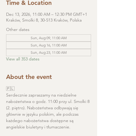
Time & Location
Dec 13, 2026, 11:00 AM – 12:30 PM GMT+1
Kraków, Smolki 8, 30-513 Kraków, Polska
Other dates
Sun, Aug 09, 11:00 AM
Sun, Aug 16, 11:00 AM
Sun, Aug 23, 11:00 AM
View all 353 dates
About the event
🇵🇱
Serdecznie zapraszamy na niedzielne 
nabożeństwa o godz. 11:00 przy ul. Smolki 8 
(2. piętro). Nabożeństwa odbywają się 
głównie w języku polskim, ale podczas 
każdego nabożeństwa dostępne są 
angielskie biuletyny i tłumaczenie. 