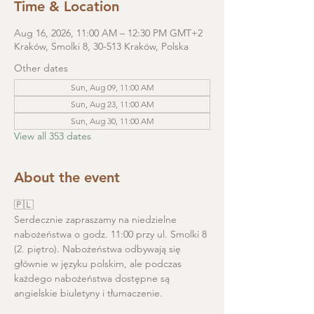
Time & Location
Aug 16, 2026, 11:00 AM – 12:30 PM GMT+2
Kraków, Smolki 8, 30-513 Kraków, Polska
Other dates
Sun, Aug 09, 11:00 AM
Sun, Aug 23, 11:00 AM
Sun, Aug 30, 11:00 AM
View all 353 dates
About the event
🇵🇱
Serdecznie zapraszamy na niedzielne 
nabożeństwa o godz. 11:00 przy ul. Smolki 8 
(2. piętro). Nabożeństwa odbywają się 
głównie w języku polskim, ale podczas 
każdego nabożeństwa dostępne są 
angielskie biuletyny i tłumaczenie. 