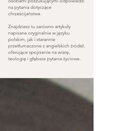
osobami poszukującymi odpowiedzi
na pytania dotyczące
chrześcijaństwa.
Znajdziesz tu zarówno artykuły
napisane oryginalnie w języku
polskim, jak i starannie
przetłumaczone z angielskich źródeł,
oferujące spojrzenie na wiarę,
teologię i głębsze pytania życiowe.